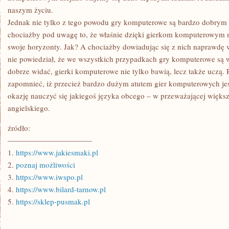
naszym życiu.
Jednak nie tylko z tego powodu gry komputerowe są bardzo dobry
chociażby pod uwagę to, że właśnie dzięki gierkom komputerowym
swoje horyzonty. Jak? A chociażby dowiadując się z nich naprawdę w
nie powiedział, że we wszystkich przypadkach gry komputerowe są 
dobrze widać, gierki komputerowe nie tylko bawią, lecz także uczą
zapomnieć, iż przecież bardzo dużym atutem gier komputerowych je
okazję nauczyć się jakiegoś języka obcego – w przeważającej więks
angielskiego.
źródło:
———————————
1.
https://www.jakiesmaki.pl
2.
poznaj możliwości
3.
https://www.iwspo.pl
4.
https://www.bilard-tarnow.pl
5.
https://sklep-pusmak.pl