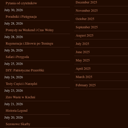
December 2025
Pytania od czytelników
July 30, 2026
November 2025
Poradniki i Pielęgnacja
October 2025
July 28, 2026
September 2025
Pomysły na Weekend i Czas Wolny
August 2025
July 28, 2026
Regeneracja i Zdrowie po Treningu
July 2025
July 26, 2026
June 2025
Safari i Przygoda
May 2025
July 25, 2026
April 2025
DIY: Patriotyczne Przeróbki
March 2025
July 24, 2026
Testy Części i Narzędzi
February 2025
July 23, 2026
Zero Waste w Kuchni
July 21, 2026
Historia Legend
July 20, 2026
Sezonowe Skarby