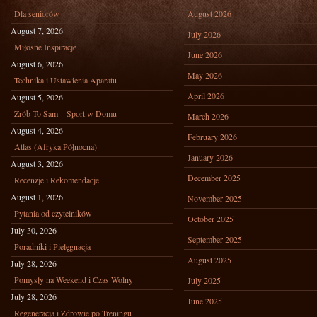
Dla seniorów
August 2026
August 7, 2026
July 2026
Miłosne Inspiracje
June 2026
August 6, 2026
May 2026
Technika i Ustawienia Aparatu
April 2026
August 5, 2026
Zrób To Sam – Sport w Domu
March 2026
August 4, 2026
February 2026
Atlas (Afryka Północna)
January 2026
August 3, 2026
December 2025
Recenzje i Rekomendacje
August 1, 2026
November 2025
Pytania od czytelników
October 2025
July 30, 2026
September 2025
Poradniki i Pielęgnacja
August 2025
July 28, 2026
Pomysły na Weekend i Czas Wolny
July 2025
July 28, 2026
June 2025
Regeneracja i Zdrowie po Treningu