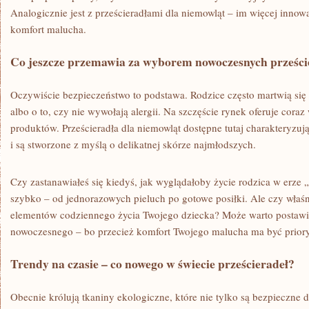
Analogicznie jest z prześcieradłami dla niemowląt – im więcej innowa
komfort malucha.
Co jeszcze przemawia za wyborem nowoczesnych prześci
Oczywiście bezpieczeństwo to podstawa. Rodzice często martwią si
albo o to, czy nie wywołają alergii. Na szczęście rynek oferuje coraz
produktów. Prześcieradła dla niemowląt dostępne tutaj charakteryzu
i są stworzone z myślą o delikatnej skórze najmłodszych.
Czy zastanawiałeś się kiedyś, jak wyglądałoby życie rodzica w erze 
szybko – od jednorazowych pieluch po gotowe posiłki. Ale czy właśn
elementów codziennego życia Twojego dziecka? Może warto postawić
nowoczesnego – bo przecież komfort Twojego malucha ma być prior
Trendy na czasie – co nowego w świecie prześcieradeł?
Obecnie królują tkaniny ekologiczne, które nie tylko są bezpieczne d