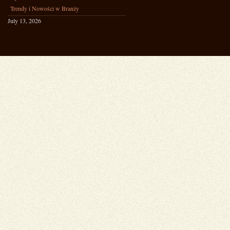
Trendy i Nowości w Branży
July 13, 2026