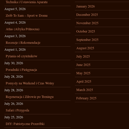
Technika i Ustawienia Aparatu
January 2026
August 5, 2026
December 2025
Zrób To Sam – Sport w Domu
August 4, 2026
November 2025
Atlas (Afryka Północna)
October 2025
August 3, 2026
September 2025
Recenzje i Rekomendacje
August 2025
August 1, 2026
Pytania od czytelników
July 2025
July 30, 2026
June 2025
Poradniki i Pielęgnacja
May 2025
July 28, 2026
April 2025
Pomysły na Weekend i Czas Wolny
March 2025
July 28, 2026
Regeneracja i Zdrowie po Treningu
February 2025
July 26, 2026
Safari i Przygoda
July 25, 2026
DIY: Patriotyczne Przeróbki