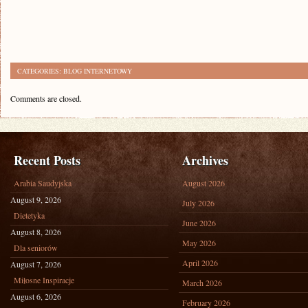
CATEGORIES:
BLOG INTERNETOWY
Comments are closed.
Recent Posts
Archives
Arabia Saudyjska
August 2026
August 9, 2026
July 2026
Dietetyka
June 2026
August 8, 2026
May 2026
Dla seniorów
April 2026
August 7, 2026
Miłosne Inspiracje
March 2026
August 6, 2026
February 2026