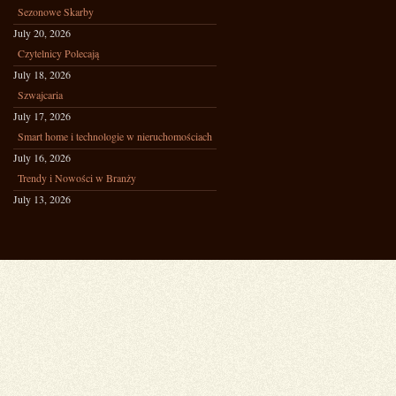
Sezonowe Skarby
July 20, 2026
Czytelnicy Polecają
July 18, 2026
Szwajcaria
July 17, 2026
Smart home i technologie w nieruchomościach
July 16, 2026
Trendy i Nowości w Branży
July 13, 2026