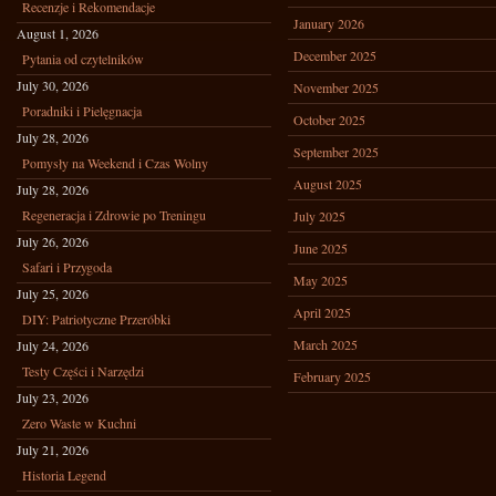
Recenzje i Rekomendacje
January 2026
August 1, 2026
December 2025
Pytania od czytelników
July 30, 2026
November 2025
Poradniki i Pielęgnacja
October 2025
July 28, 2026
September 2025
Pomysły na Weekend i Czas Wolny
August 2025
July 28, 2026
Regeneracja i Zdrowie po Treningu
July 2025
July 26, 2026
June 2025
Safari i Przygoda
May 2025
July 25, 2026
April 2025
DIY: Patriotyczne Przeróbki
March 2025
July 24, 2026
Testy Części i Narzędzi
February 2025
July 23, 2026
Zero Waste w Kuchni
July 21, 2026
Historia Legend