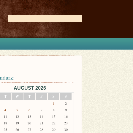
ndarz:
AUGUST 2026
T
W
T
F
S
S
1
2
4
5
6
7
8
9
11
12
13
14
15
16
18
19
20
21
22
23
25
26
27
28
29
30