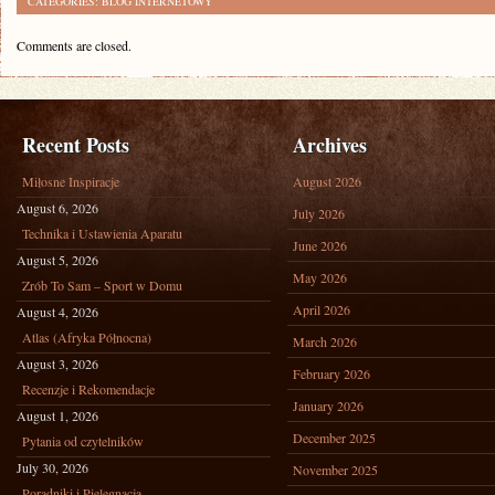
CATEGORIES:
BLOG INTERNETOWY
Comments are closed.
Recent Posts
Archives
Miłosne Inspiracje
August 2026
August 6, 2026
July 2026
Technika i Ustawienia Aparatu
June 2026
August 5, 2026
May 2026
Zrób To Sam – Sport w Domu
April 2026
August 4, 2026
Atlas (Afryka Północna)
March 2026
August 3, 2026
February 2026
Recenzje i Rekomendacje
January 2026
August 1, 2026
December 2025
Pytania od czytelników
July 30, 2026
November 2025
Poradniki i Pielęgnacja