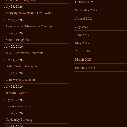
October 2025
July 28, 2026
September 2025
Pomysły na Weekend i Czas Wolny
August 2025
July 28, 2026
Regeneracja i Zdrowie po Treningu
July 2025
July 26, 2026
June 2025
Safari i Przygoda
May 2025
July 25, 2026
April 2025
DIY: Patriotyczne Przeróbki
March 2025
July 24, 2026
Testy Części i Narzędzi
February 2025
July 23, 2026
Zero Waste w Kuchni
July 21, 2026
Historia Legend
July 20, 2026
Sezonowe Skarby
July 20, 2026
Czytelnicy Polecają
July 18, 2026