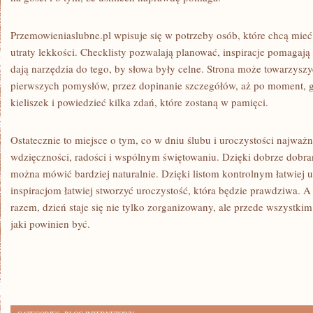
Przemowieniaslubne.pl wpisuje się w potrzeby osób, które chcą mieć
utraty lekkości. Checklisty pozwalają planować, inspiracje pomagają
dają narzędzia do tego, by słowa były celne. Strona może towarzyszy
pierwszych pomysłów, przez dopinanie szczegółów, aż po moment, g
kieliszek i powiedzieć kilka zdań, które zostaną w pamięci.
Ostatecznie to miejsce o tym, co w dniu ślubu i uroczystości najważni
wdzięczności, radości i wspólnym świętowaniu. Dzięki dobrze do
można mówić bardziej naturalnie. Dzięki listom kontrolnym łatwiej 
inspiracjom łatwiej stworzyć uroczystość, która będzie prawdziwa. A 
razem, dzień staje się nie tylko zorganizowany, ale przede wszystki
jaki powinien być.