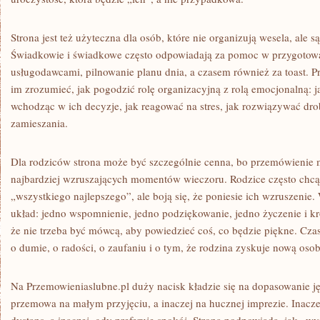
Strona jest też użyteczna dla osób, które nie organizują wesela, ale s
Świadkowie i świadkowe często odpowiadają za pomoc w przygotowa
usługodawcami, pilnowanie planu dnia, a czasem również za toast. 
im zrozumieć, jak pogodzić rolę organizacyjną z rolą emocjonalną: j
wchodząc w ich decyzje, jak reagować na stres, jak rozwiązywać dro
zamieszania.
Dla rodziców strona może być szczególnie cenna, bo przemówienie
najbardziej wzruszających momentów wieczoru. Rodzice często chcą 
„wszystkiego najlepszego”, ale boją się, że poniesie ich wzruszenie.
układ: jedno wspomnienie, jedno podziękowanie, jedno życzenie i kr
że nie trzeba być mówcą, aby powiedzieć coś, co będzie piękne. Cz
o dumie, o radości, o zaufaniu i o tym, że rodzina zyskuje nową osob
Na Przemowieniaslubne.pl duży nacisk kładzie się na dopasowanie ję
przemowa na małym przyjęciu, a inaczej na hucznej imprezie. Inacze