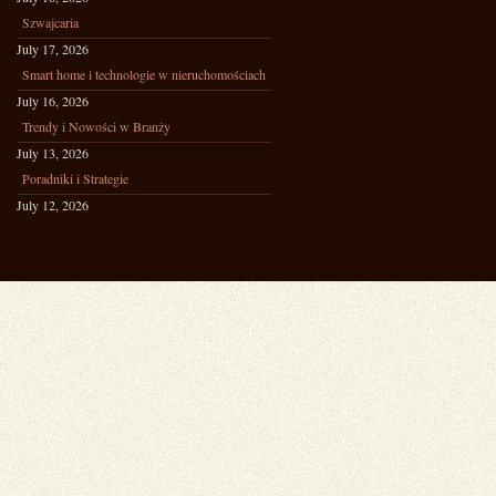
Szwajcaria
July 17, 2026
Smart home i technologie w nieruchomościach
July 16, 2026
Trendy i Nowości w Branży
July 13, 2026
Poradniki i Strategie
July 12, 2026