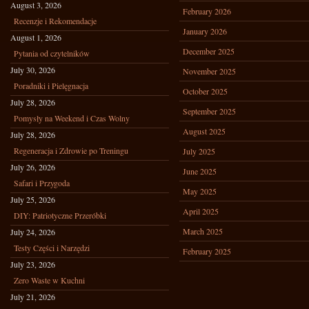
August 3, 2026
February 2026
Recenzje i Rekomendacje
January 2026
August 1, 2026
December 2025
Pytania od czytelników
July 30, 2026
November 2025
Poradniki i Pielęgnacja
October 2025
July 28, 2026
September 2025
Pomysły na Weekend i Czas Wolny
August 2025
July 28, 2026
Regeneracja i Zdrowie po Treningu
July 2025
July 26, 2026
June 2025
Safari i Przygoda
May 2025
July 25, 2026
April 2025
DIY: Patriotyczne Przeróbki
March 2025
July 24, 2026
Testy Części i Narzędzi
February 2025
July 23, 2026
Zero Waste w Kuchni
July 21, 2026