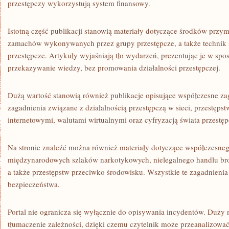
przestępczy wykorzystują system finansowy.
Istotną część publikacji stanowią materiały dotyczące środków przym
zamachów wykonywanych przez grupy przestępcze, a także technik 
przestępcze. Artykuły wyjaśniają tło wydarzeń, prezentując je w sp
przekazywanie wiedzy, bez promowania działalności przestępczej.
Dużą wartość stanowią również publikacje opisujące współczesne za
zagadnienia związane z działalnością przestępczą w sieci, przestęp
internetowymi, walutami wirtualnymi oraz cyfryzacją świata przestę
Na stronie znaleźć można również materiały dotyczące współczesneg
międzynarodowych szlaków narkotykowych, nielegalnego handlu br
a także przestępstw przeciwko środowisku. Wszystkie te zagadnienia
bezpieczeństwa.
Portal nie ogranicza się wyłącznie do opisywania incydentów. Duży
tłumaczenie zależności, dzięki czemu czytelnik może przeanalizow