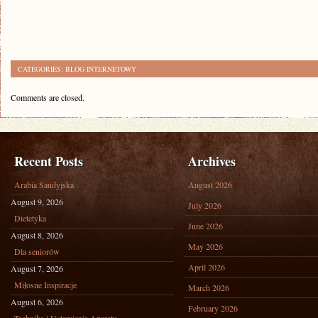
CATEGORIES:
BLOG INTERNETOWY
Comments are closed.
Recent Posts
Archives
Arabia Saudyjska
August 2026
August 9, 2026
July 2026
Dietetyka
June 2026
August 8, 2026
May 2026
Dla seniorów
April 2026
August 7, 2026
Miłosne Inspiracje
March 2026
August 6, 2026
February 2026