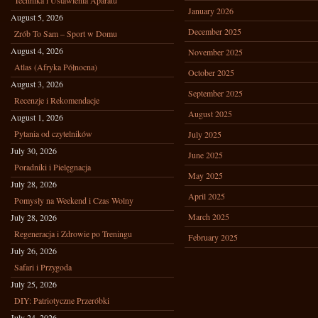
Technika i Ustawienia Aparatu
January 2026
August 5, 2026
December 2025
Zrób To Sam – Sport w Domu
August 4, 2026
November 2025
Atlas (Afryka Północna)
October 2025
August 3, 2026
September 2025
Recenzje i Rekomendacje
August 2025
August 1, 2026
Pytania od czytelników
July 2025
July 30, 2026
June 2025
Poradniki i Pielęgnacja
May 2025
July 28, 2026
April 2025
Pomysły na Weekend i Czas Wolny
March 2025
July 28, 2026
Regeneracja i Zdrowie po Treningu
February 2025
July 26, 2026
Safari i Przygoda
July 25, 2026
DIY: Patriotyczne Przeróbki
July 24, 2026