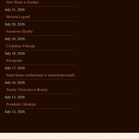
Zero Waste w Kuchni
July 21, 2026
Historia Legend
July 20, 2026
Sezonowe Skarby
July 20, 2026
Czytelnicy Polecają
July 18, 2026
Szwajcaria
July 17, 2026
Smart home i technologie w nieruchomościach
July 16, 2026
Trendy i Nowości w Branży
July 13, 2026
Poradniki i Strategie
July 12, 2026