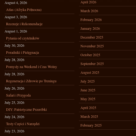
April 2026
August 4, 2026
Atlas (Afryka Północna)
March 2026
August 3, 2026
February 2026
Recenzje i Rekomendacje
January 2026
August 1, 2026
December 2025
Pytania od czytelników
July 30, 2026
November 2025
Poradniki i Pielęgnacja
October 2025
July 28, 2026
September 2025
Pomysły na Weekend i Czas Wolny
August 2025
July 28, 2026
Regeneracja i Zdrowie po Treningu
July 2025
July 26, 2026
June 2025
Safari i Przygoda
May 2025
July 25, 2026
April 2025
DIY: Patriotyczne Przeróbki
March 2025
July 24, 2026
Testy Części i Narzędzi
February 2025
July 23, 2026