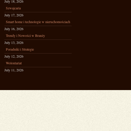
July 18, 2026
Szwajcaria
July 17, 2026
Smart home i technologie w nieruchomościach
July 16, 2026
Trendy i Nowości w Branży
July 13, 2026
Poradniki i Strategie
July 12, 2026
Wolontariat
July 11, 2026