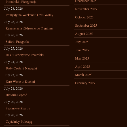
December 2025
Poradniki i Pielęgnacja
July 28, 2026
November 2025
Pomysły na Weekend i Czas Wolny
October 2025
July 28, 2026
September 2025
Regeneracja i Zdrowie po Treningu
August 2025
July 26, 2026
Safari i Przygoda
July 2025
July 25, 2026
June 2025
DIY: Patriotyczne Przeróbki
May 2025
July 24, 2026
April 2025
Testy Części i Narzędzi
March 2025
July 23, 2026
Zero Waste w Kuchni
February 2025
July 21, 2026
Historia Legend
July 20, 2026
Sezonowe Skarby
July 20, 2026
Czytelnicy Polecają