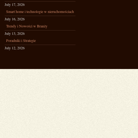
July 17, 2026
Smart home i technologie w nieruchomościach
July 16, 2026
Trendy i Nowości w Branży
July 13, 2026
Poradniki i Strategie
July 12, 2026