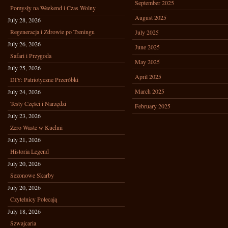
September 2025
Pomysły na Weekend i Czas Wolny
August 2025
July 28, 2026
Regeneracja i Zdrowie po Treningu
July 2025
July 26, 2026
June 2025
Safari i Przygoda
May 2025
July 25, 2026
April 2025
DIY: Patriotyczne Przeróbki
March 2025
July 24, 2026
Testy Części i Narzędzi
February 2025
July 23, 2026
Zero Waste w Kuchni
July 21, 2026
Historia Legend
July 20, 2026
Sezonowe Skarby
July 20, 2026
Czytelnicy Polecają
July 18, 2026
Szwajcaria