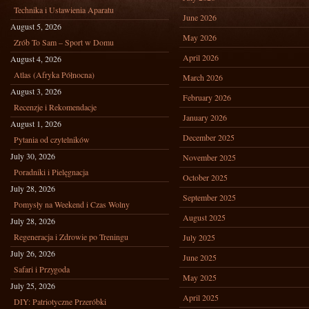
Technika i Ustawienia Aparatu
June 2026
August 5, 2026
May 2026
Zrób To Sam – Sport w Domu
April 2026
August 4, 2026
Atlas (Afryka Północna)
March 2026
August 3, 2026
February 2026
Recenzje i Rekomendacje
January 2026
August 1, 2026
December 2025
Pytania od czytelników
July 30, 2026
November 2025
Poradniki i Pielęgnacja
October 2025
July 28, 2026
September 2025
Pomysły na Weekend i Czas Wolny
August 2025
July 28, 2026
Regeneracja i Zdrowie po Treningu
July 2025
July 26, 2026
June 2025
Safari i Przygoda
May 2025
July 25, 2026
April 2025
DIY: Patriotyczne Przeróbki