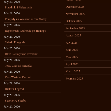
July 30, 2026
December 2025
Poradniki i Pielęgnacja
July 28, 2026
November 2025
Pomysły na Weekend i Czas Wolny
October 2025
July 28, 2026
September 2025
Regeneracja i Zdrowie po Treningu
August 2025
July 26, 2026
Safari i Przygoda
July 2025
July 25, 2026
June 2025
DIY: Patriotyczne Przeróbki
May 2025
July 24, 2026
April 2025
Testy Części i Narzędzi
March 2025
July 23, 2026
Zero Waste w Kuchni
February 2025
July 21, 2026
Historia Legend
July 20, 2026
Sezonowe Skarby
July 20, 2026