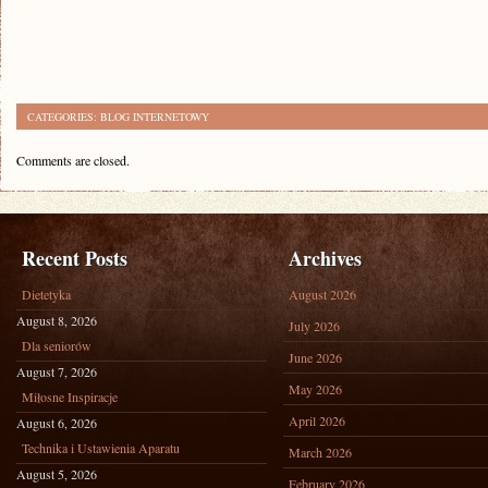
CATEGORIES:
BLOG INTERNETOWY
Comments are closed.
Recent Posts
Archives
Dietetyka
August 2026
August 8, 2026
July 2026
Dla seniorów
June 2026
August 7, 2026
May 2026
Miłosne Inspiracje
April 2026
August 6, 2026
Technika i Ustawienia Aparatu
March 2026
August 5, 2026
February 2026