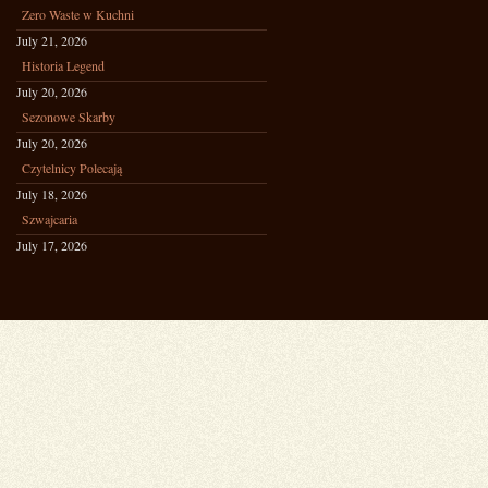
Zero Waste w Kuchni
July 21, 2026
Historia Legend
July 20, 2026
Sezonowe Skarby
July 20, 2026
Czytelnicy Polecają
July 18, 2026
Szwajcaria
July 17, 2026