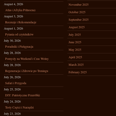
August 4, 2026
November 2025
Atlas (Afryka Północna)
October 2025
August 3, 2026
September 2025
Recenzje i Rekomendacje
August 2025
August 1, 2026
Pytania od czytelników
July 2025
July 30, 2026
June 2025
Poradniki i Pielęgnacja
May 2025
July 28, 2026
April 2025
Pomysły na Weekend i Czas Wolny
March 2025
July 28, 2026
Regeneracja i Zdrowie po Treningu
February 2025
July 26, 2026
Safari i Przygoda
July 25, 2026
DIY: Patriotyczne Przeróbki
July 24, 2026
Testy Części i Narzędzi
July 23, 2026