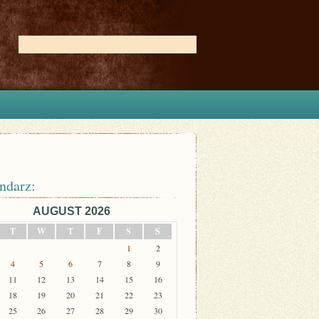
ndarz:
AUGUST 2026
T
W
T
F
S
S
1
2
4
5
6
7
8
9
11
12
13
14
15
16
18
19
20
21
22
23
25
26
27
28
29
30