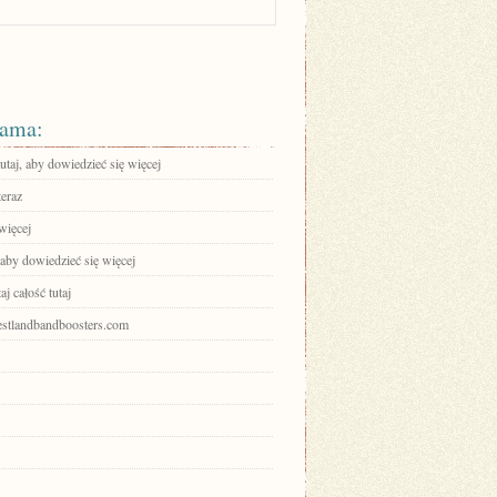
ama:
tutaj, aby dowiedzieć się więcej
teraz
więcej
 aby dowiedzieć się więcej
aj całość tutaj
westlandbandboosters.com