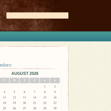
ndarz:
AUGUST 2026
T
W
T
F
S
S
1
2
4
5
6
7
8
9
11
12
13
14
15
16
18
19
20
21
22
23
25
26
27
28
29
30