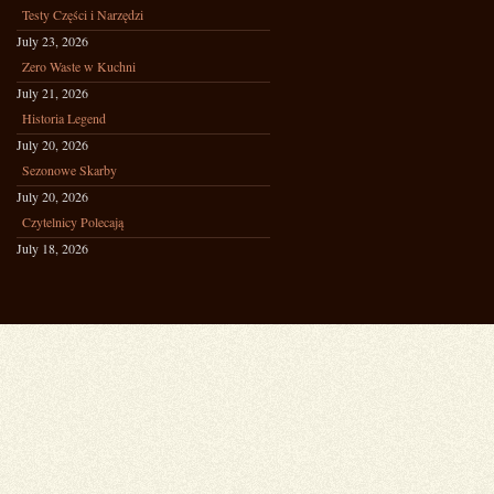
Testy Części i Narzędzi
July 23, 2026
Zero Waste w Kuchni
July 21, 2026
Historia Legend
July 20, 2026
Sezonowe Skarby
July 20, 2026
Czytelnicy Polecają
July 18, 2026