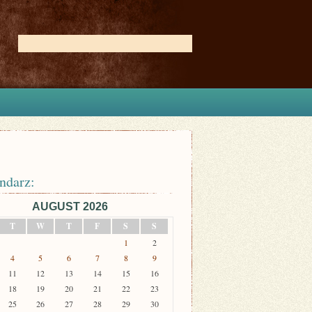
ndarz:
AUGUST 2026
T
W
T
F
S
S
1
2
4
5
6
7
8
9
11
12
13
14
15
16
18
19
20
21
22
23
25
26
27
28
29
30