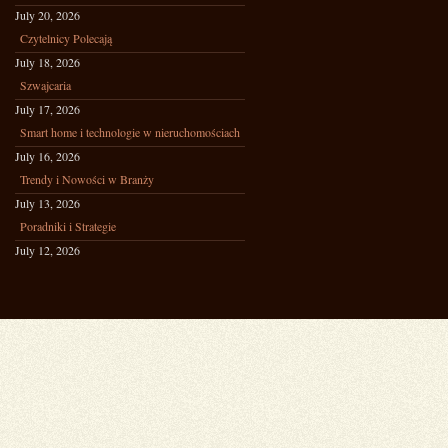
July 20, 2026
Czytelnicy Polecają
July 18, 2026
Szwajcaria
July 17, 2026
Smart home i technologie w nieruchomościach
July 16, 2026
Trendy i Nowości w Branży
July 13, 2026
Poradniki i Strategie
July 12, 2026