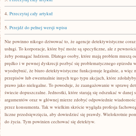
4.
Przeczytaj cały artykuł
5.
Przejdź do pełnej wersji wpisu
Nie powinno nikogo dziwować to, że agencje detektywistyczne cora
usługi. To korporacje, które być może są specyficzne, ale z pewności
żeby pomagać ludziom. Dlatego osoby, które mają problem muszą odw
prędko i w pewnej dyskrecji pozbyć się problematycznego epizodu 
wyodrębnić, że biuro detektywistyczne funkcjonuje legalnie, a więc
przepisów lub ewentualnie innych tego typu akcjach, które zdołałyb
prawo jako nielegalne. To powoduje, że zaangażowanie w sprawę det
świecie dopuszczalne. Jednostki, które starają się odszukać w danej s
argumentów oraz w głównej mierze zdobyć odpowiednie wiadomości
przez konsumenta. Tak w wielkim skrócie wygląda profesja fachowe
liczne przedsięwzięcia, aby dowiedzieć się prawdy. Wielokrotnie pom
do życia. Tym powinien cechować się detektyw.