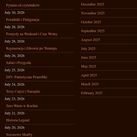
December 2025
Pytania od czytelników
July 30, 2026
November 2025
Poradniki i Pielęgnacja
October 2025
July 28, 2026
September 2025
Pomysły na Weekend i Czas Wolny
August 2025
July 28, 2026
Regeneracja i Zdrowie po Treningu
July 2025
July 26, 2026
June 2025
Safari i Przygoda
May 2025
July 25, 2026
April 2025
DIY: Patriotyczne Przeróbki
March 2025
July 24, 2026
Testy Części i Narzędzi
February 2025
July 23, 2026
Zero Waste w Kuchni
July 21, 2026
Historia Legend
July 20, 2026
Sezonowe Skarby