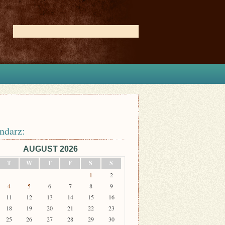
ndarz:
AUGUST 2026
T
W
T
F
S
S
1
2
4
5
6
7
8
9
11
12
13
14
15
16
18
19
20
21
22
23
25
26
27
28
29
30