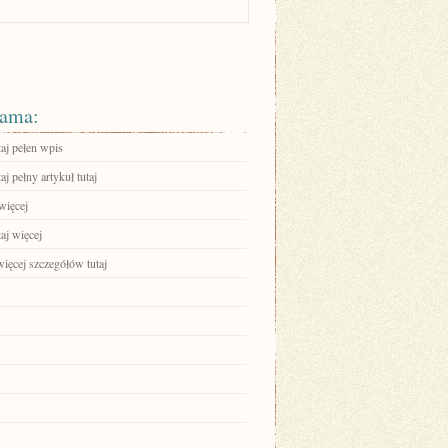
ama:
aj pełen wpis
aj pełny artykuł tutaj
więcej
aj więcej
ięcej szczegółów tutaj