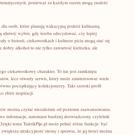
ów tematycznych, ponieważ za każdym razem mogą znaleźć
ą dla osób, które planują wakacyjną podróż kulinarną.
 ułatwić wybór, gdy trzeba zdecydować, czy lepiej
ły o historii, ciekawostkach i kulturze picia mogą stać się
e dobry alkohol to nie tylko zawartość kieliszka, ale
jego ciekawostkowy charakter. To nie jest zamknięta
stów, lecz otwarty serwis, który może zainteresować wiele
równo początkujący kolekcjonerzy. Taki szeroki profil
o zbiór inspiracji.
ematów można czytać niezależnie od poziomu zaawansowania.
we informacje, natomiast bardziej doświadczony czytelnik
Dzięki temu TadzikPije.pl może pełnić różne funkcje: być
zwiększa atrakcyjność strony i sprawia, że jej treści można