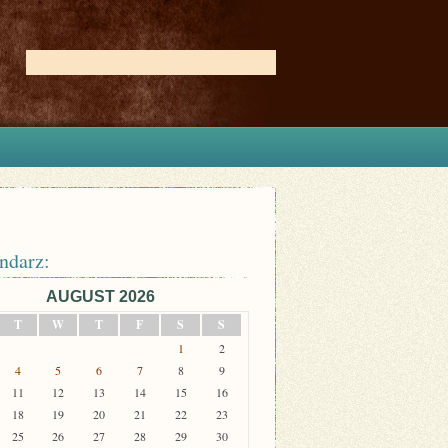
ndarz:
AUGUST 2026
T
W
T
F
S
S
1
2
4
5
6
7
8
9
11
12
13
14
15
16
18
19
20
21
22
23
25
26
27
28
29
30