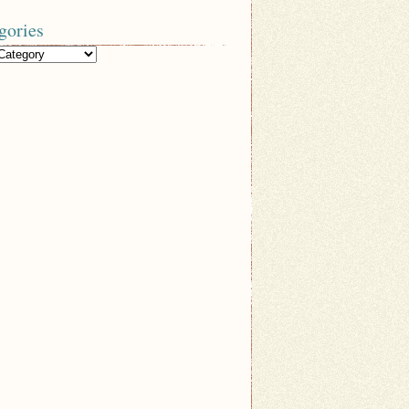
gories