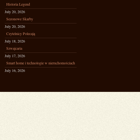
Historia Legend
July 20, 2026
Sezonowe Skarby
July 20, 2026
Czytelnicy Polecają
July 18, 2026
Szwajcaria
July 17, 2026
Smart home i technologie w nieruchomościach
July 16, 2026