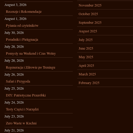
August 3, 2026
November 2025
Recenzje i Rekomendacje
October 2025
August 1, 2026
September 2025
Pytania od czytelników
August 2025
July 30, 2026
Poradniki i Pielęgnacja
July 2025
July 28, 2026
June 2025
Pomysły na Weekend i Czas Wolny
May 2025
July 28, 2026
April 2025
Regeneracja i Zdrowie po Treningu
March 2025
July 26, 2026
Safari i Przygoda
February 2025
July 25, 2026
DIY: Patriotyczne Przeróbki
July 24, 2026
Testy Części i Narzędzi
July 23, 2026
Zero Waste w Kuchni
July 21, 2026