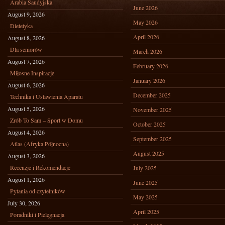
Arabia Saudyjska
June 2026
August 9, 2026
May 2026
Dietetyka
April 2026
August 8, 2026
Dla seniorów
March 2026
August 7, 2026
February 2026
Miłosne Inspiracje
January 2026
August 6, 2026
December 2025
Technika i Ustawienia Aparatu
August 5, 2026
November 2025
Zrób To Sam – Sport w Domu
October 2025
August 4, 2026
September 2025
Atlas (Afryka Północna)
August 2025
August 3, 2026
Recenzje i Rekomendacje
July 2025
August 1, 2026
June 2025
Pytania od czytelników
May 2025
July 30, 2026
April 2025
Poradniki i Pielęgnacja