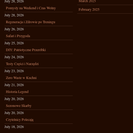
March 2025
July 28, 2026
Pomysły na Weekend i Czas Wolny
February 2025
July 28, 2026
Regeneracja i Zdrowie po Treningu
July 26, 2026
Safari i Przygoda
July 25, 2026
DIY: Patriotyczne Przeróbki
July 24, 2026
Testy Części i Narzędzi
July 23, 2026
Zero Waste w Kuchni
July 21, 2026
Historia Legend
July 20, 2026
Sezonowe Skarby
July 20, 2026
Czytelnicy Polecają
July 18, 2026