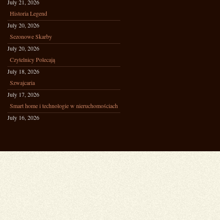
July 21, 2026
Historia Legend
July 20, 2026
Sezonowe Skarby
July 20, 2026
Czytelnicy Polecają
July 18, 2026
Szwajcaria
July 17, 2026
Smart home i technologie w nieruchomościach
July 16, 2026