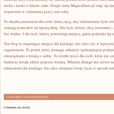
ruchu i troski o własne ciało. Dzięki temu MagicalJune.pl staje się nie
wsparciem w codziennej pracy nad sobą.
To idealna przestrzeń dla osób, które chcą, aby odchudzanie było z
szukają pomysłów na lepszą dietę. Dla tych, którzy chcą zrozumieć,
być trudne. I dla tych, którzy potrzebują miejsca, gdzie praktyka łącz
Ten blog to inspirujące miejsce dla każdego, kto chce żyć w lepszy
organizmem. To portal, który pomaga odnaleźć spokojniejsze podej
obowiązkami a troską o siebie. To źródło treści dla osób, które nie sz
budować trwałe efekty poprzez wiedzę. Właśnie dlatego ten serwis 
odniesienia dla każdego, kto chce zmieniać swoje życie w sposób nat
CATEGORIES:
BLOG INTERNETOWY
Comments are closed.