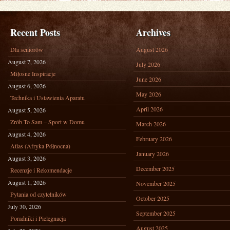
Recent Posts
Archives
Dla seniorów
August 2026
August 7, 2026
July 2026
Miłosne Inspiracje
June 2026
August 6, 2026
May 2026
Technika i Ustawienia Aparatu
April 2026
August 5, 2026
Zrób To Sam – Sport w Domu
March 2026
August 4, 2026
February 2026
Atlas (Afryka Północna)
January 2026
August 3, 2026
December 2025
Recenzje i Rekomendacje
August 1, 2026
November 2025
Pytania od czytelników
October 2025
July 30, 2026
September 2025
Poradniki i Pielęgnacja
August 2025