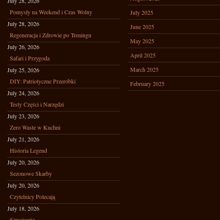
July 28, 2026
Pomysły na Weekend i Czas Wolny
July 2025
July 28, 2026
June 2025
Regeneracja i Zdrowie po Treningu
May 2025
July 26, 2026
April 2025
Safari i Przygoda
March 2025
July 25, 2026
DIY: Patriotyczne Przeróbki
February 2025
July 24, 2026
Testy Części i Narzędzi
July 23, 2026
Zero Waste w Kuchni
July 21, 2026
Historia Legend
July 20, 2026
Sezonowe Skarby
July 20, 2026
Czytelnicy Polecają
July 18, 2026
Szwajcaria