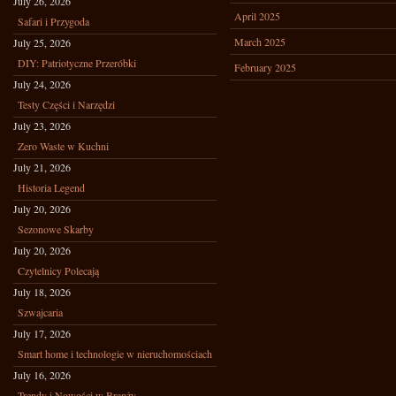
July 26, 2026
April 2025
Safari i Przygoda
March 2025
July 25, 2026
DIY: Patriotyczne Przeróbki
February 2025
July 24, 2026
Testy Części i Narzędzi
July 23, 2026
Zero Waste w Kuchni
July 21, 2026
Historia Legend
July 20, 2026
Sezonowe Skarby
July 20, 2026
Czytelnicy Polecają
July 18, 2026
Szwajcaria
July 17, 2026
Smart home i technologie w nieruchomościach
July 16, 2026
Trendy i Nowości w Branży