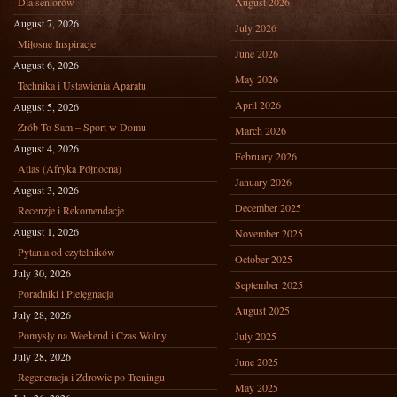
Dla seniorów
August 2026
August 7, 2026
July 2026
Miłosne Inspiracje
June 2026
August 6, 2026
May 2026
Technika i Ustawienia Aparatu
April 2026
August 5, 2026
Zrób To Sam – Sport w Domu
March 2026
August 4, 2026
February 2026
Atlas (Afryka Północna)
January 2026
August 3, 2026
December 2025
Recenzje i Rekomendacje
August 1, 2026
November 2025
Pytania od czytelników
October 2025
July 30, 2026
September 2025
Poradniki i Pielęgnacja
August 2025
July 28, 2026
Pomysły na Weekend i Czas Wolny
July 2025
July 28, 2026
June 2025
Regeneracja i Zdrowie po Treningu
May 2025