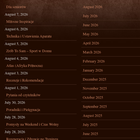
Dla seniorów
August 2026
August 7, 2026
July 2026
Miłosne Inspiracje
June 2026
August 6, 2026
May 2026
Technika i Ustawienia Aparatu
April 2026
August 5, 2026
Zrób To Sam – Sport w Domu
March 2026
August 4, 2026
February 2026
Atlas (Afryka Północna)
January 2026
August 3, 2026
December 2025
Recenzje i Rekomendacje
August 1, 2026
November 2025
Pytania od czytelników
October 2025
July 30, 2026
September 2025
Poradniki i Pielęgnacja
August 2025
July 28, 2026
Pomysły na Weekend i Czas Wolny
July 2025
July 28, 2026
June 2025
Regeneracja i Zdrowie po Treningu