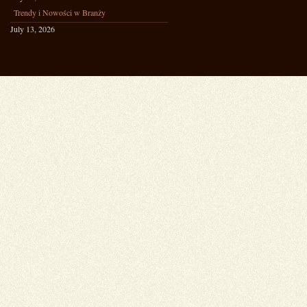
Trendy i Nowości w Branży
July 13, 2026