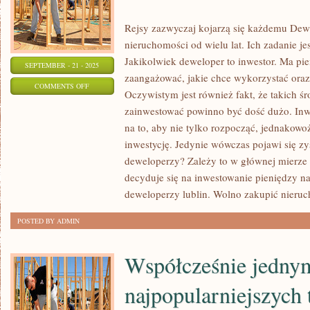
Rejsy zazwyczaj kojarzą się każdemu Dewe
nieruchomości od wielu lat. Ich zadanie je
Jakikolwiek deweloper to inwestor. Ma pie
SEPTEMBER - 21 - 2025
zaangażować, jakie chce wykorzystać ora
ON
COMMENTS OFF
Oczywistym jest również fakt, że takich ś
JEŚLI
zainwestować powinno być dość dużo. Inw
KTOŚ
na to, aby nie tylko rozpocząć, jednakow
JEST
inwestycję. Jedynie wówczas pojawi się zy
MARZYCIELSKIM
deweloperzy? Zależy to w głównej mierze
CZŁOWIEKIEM
decyduje się na inwestowanie pieniędzy n
I
deweloperzy lublin. Wolno zakupić nieru
CHCE
POSTED BY ADMIN
Współcześnie jedny
najpopularniejszych 